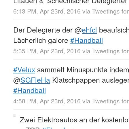
6:13 PM, Apr 23rd, 2016
via
Tweetings fo
Der Delegierte der
@
ehfcl
beaufsich
Lächerlich galore
#Handball
5:35 PM, Apr 23rd, 2016
via
Tweetings fo
#Velux
sammelt Minuspunkte indem 
@
SGFleHa
Klatschpappen auslegen
#Handball
4:58 PM, Apr 23rd, 2016
via
Tweetings fo
Zwei Elektroautos an der kostenlo