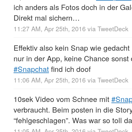
ich anders als Fotos doch in der Ga
Direkt mal sichern…
11:27 AM, Apr 25th, 2016
via
TweetDeck
Effektiv also kein Snap wie gedacht
nur in der App, keine Chance sonst
#Snapchat
find ich doof
11:06 AM, Apr 25th, 2016
via
TweetDeck
10sek Video vom Schnee mit
#Snap
verbraucht. Beim posten in die Stor
“fehlgeschlagen”. Was war so toll d
11:05 AM, Apr 25th, 2016
via
TweetDeck