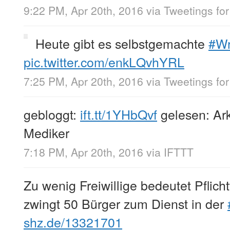
9:22 PM, Apr 20th, 2016
via
Tweetings for
Heute gibt es selbstgemachte
#W
pic.twitter.com/enkLQvhYRL
7:25 PM, Apr 20th, 2016
via
Tweetings for
gebloggt:
ift.tt/1YHbQvf
gelesen: Ark
Mediker
7:18 PM, Apr 20th, 2016
via
IFTTT
Zu wenig Freiwillige bedeutet Pflicht
zwingt 50 Bürger zum Dienst in der
shz.de/13321701