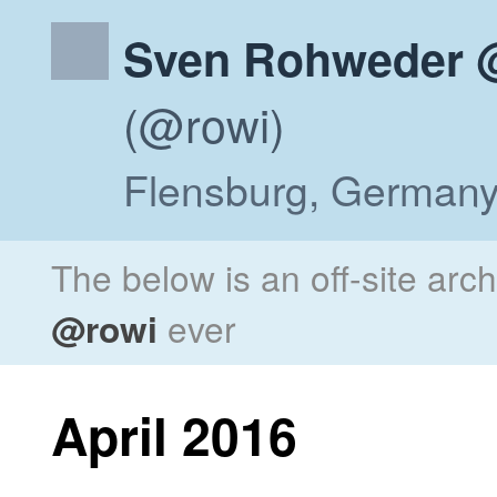
Sven Rohweder @
(@rowi)
Flensburg, Germany,
The below is an off-site arc
@rowi
ever
April 2016