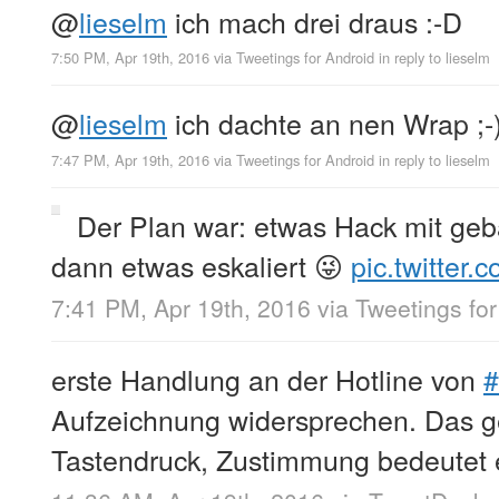
@
lieselm
ich mach drei draus :-D
7:50 PM, Apr 19th, 2016
via
Tweetings for Android
in reply to lieselm
@
lieselm
ich dachte an nen Wrap ;-
7:47 PM, Apr 19th, 2016
via
Tweetings for Android
in reply to lieselm
Der Plan war: etwas Hack mit ge
dann etwas eskaliert 😜
pic.twitter
7:41 PM, Apr 19th, 2016
via
Tweetings for
erste Handlung an der Hotline von
Aufzeichnung widersprechen. Das g
Tastendruck, Zustimmung bedeutet 